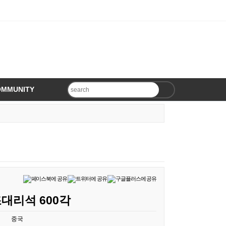
OMMUNITY
대리석 600각
중국