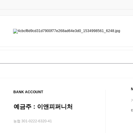
BANK ACCOUNT
예금주 : 이앤피퍼니처
농협 301-0222-6320-41