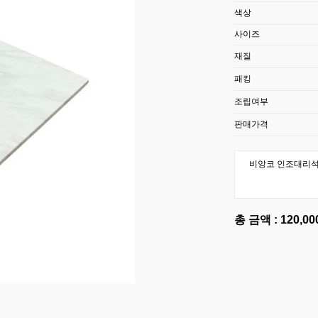
색상
사이즈
재질
패킹
조립여부
판매가격
비앙코 인조대리석 
총 금액 :
120,0