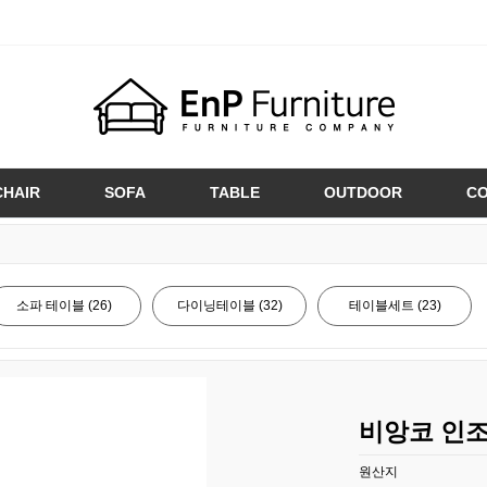
CHAIR
SOFA
TABLE
OUTDOOR
C
소파 테이블 (26)
다이닝테이블 (32)
테이블세트 (23)
비앙코 인조
원산지